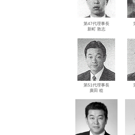
第47代理事長
新町 敦志
第51代理事長
廣田 稔