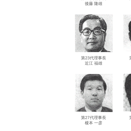
後藤 隆雄
第23代理事長
近江 福雄
第27代理事長
榎本 一彦