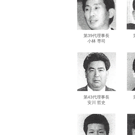
第39代理事長
小林 専司
第43代理事長
安川 哲史