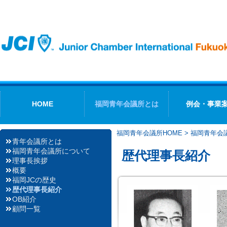
HOME
福岡青年会議所とは
例会・事業
福岡青年会議所HOME
>
福岡青年会
青年会議所とは
福岡青年会議所について
歴代理事長紹介
理事長挨拶
概要
福岡JCの歴史
歴代理事長紹介
OB紹介
顧問一覧