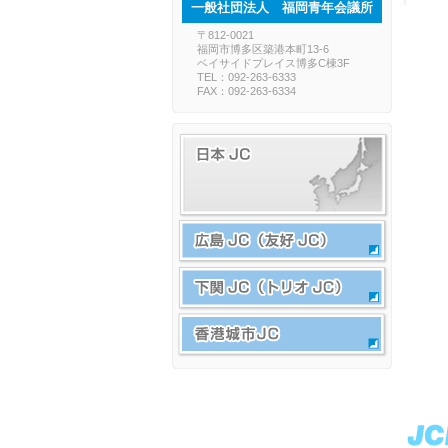
一般社団法人 福岡青年会議所
〒812-0021
福岡市博多区築港本町13-6
ベイサイドプレイス博多C棟3F
TEL：092-263-6333
FAX：092-263-6334