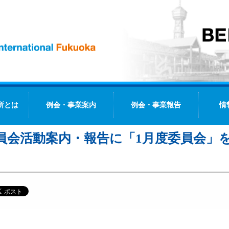
所とは
例会・事業案内
例会・事業報告
情
員会活動案内・報告に「1月度委員会」