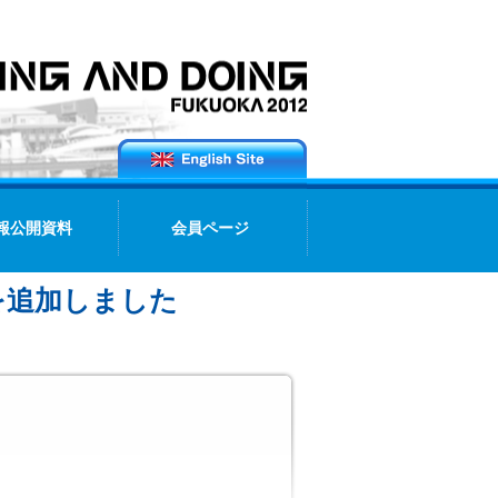
報公開資料
会員ページ
を追加しました
2012.01.16