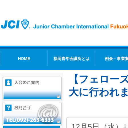
HOME
福岡青年会議所とは
例会・事業
【フェロー
大に行われ
12月5日（水）