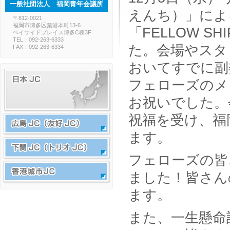
一般社団法人 福岡青年会議所
えんち）」によ
〒812-0021
福岡市博多区築港本町13-6
「FELLOW 
ベイサイドプレイス博多C棟3F
TEL：092-263-6333
た。会場やスタ
FAX：092-263-6334
おいてすでに副
フェローズのメ
お祝いでした。
祝福を受け、福
ます。
フェローズの皆
ました！皆さん
ます。
また、一生懸命